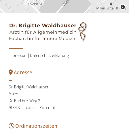
Impressum |
Datenschutzerklärung
Adresse

Dr. Brigitte Waldhauser-
Maier
Dr. Karl Exel Weg 2
9184 St. Jakob im Rosental
Ordinationszeiten
