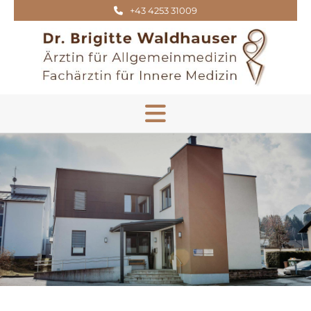
+43 4253 31009