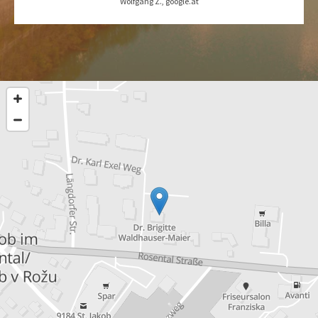
Wolfgang Z., google.at