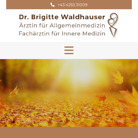
+43 4253 31009