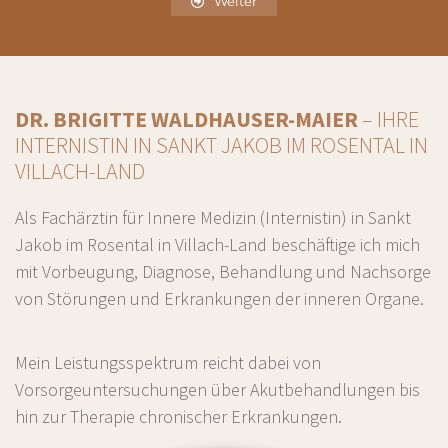
Weiter
DR. BRIGITTE WALDHAUSER-MAIER
– IHRE
INTERNISTIN IN SANKT JAKOB IM ROSENTAL IN
VILLACH-LAND
Als Fachärztin für Innere Medizin (Internistin) in Sankt
Jakob im Rosental in Villach-Land beschäftige ich mich
mit Vorbeugung, Diagnose, Behandlung und Nachsorge
von Störungen und Erkrankungen der inneren Organe.
Mein Leistungsspektrum reicht dabei von
Vorsorgeuntersuchungen über Akutbehandlungen bis
hin zur Therapie chronischer Erkrankungen.