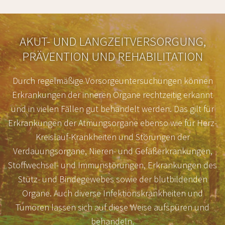
AKUT- UND LANGZEITVERSORGUNG,
PRÄVENTION UND REHABILITATION
Durch regelmäßige Vorsorgeuntersuchungen können
Erkrankungen der inneren Organe rechtzeitig erkannt
und in vielen Fällen gut behandelt werden. Das gilt für
Erkrankungen der Atmungsorgane ebenso wie für Herz-
Kreislauf-Krankheiten und Störungen der
Verdauungsorgane, Nieren- und Gefäßerkrankungen,
Stoffwechsel- und Immunstörungen, Erkrankungen des
Stütz- und Bindegewebes sowie der blutbildenden
Organe. Auch diverse Infektionskrankheiten und
Tumoren lassen sich auf diese Weise aufspüren und
behandeln.