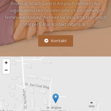
Rosental, Villach-Land in Anspruch nehmen? Aus
organisatorischen Gründen bitte ich um vorherige
Terminvereinbarung. Nehmen Sie dazu bitte telefonisch
oder per E-Mail Kontakt mit uns auf!
Kontakt