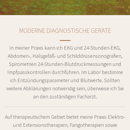
MODERNE DIAGNOSTISCHE GERÄTE
In meiner Praxis kann ich EKG und 24-Stunden-EKG,
Abdomen-, Halsgefäß- und Schilddrüsensonografien,
Spirometrien 24-Stunden-Blutdruckmessungen und
Impfpasskontrollen durchführen. Im Labor bestimme
ich Entzündungsparameter und Blutwerte. Sollten
weitere Abklärungen notwendig sein, überweise ich Sie
an den zuständigen Facharzt.
Auf therapeutischem Gebiet bietet meine Praxis Elektro-
und Extensionstherapien, Fangotherapien sowie