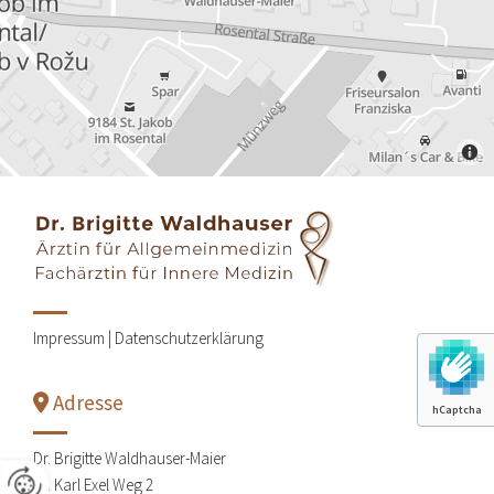
Impressum |
Datenschutzerklärung
Adresse

hCaptcha
Dr. Brigitte Waldhauser-Maier
Dr. Karl Exel Weg 2